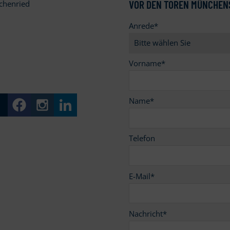
VOR DEN TOREN MÜNCHEN
chenried
Anrede
*
9
Vorname
*
Name
*
Telefon
E-Mail
*
Nachricht
*