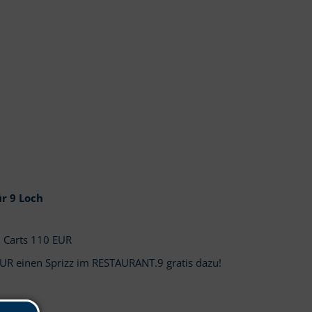
r 9 Loch
 2 Carts 110 EUR
EUR einen Sprizz im RESTAURANT.9 gratis dazu!