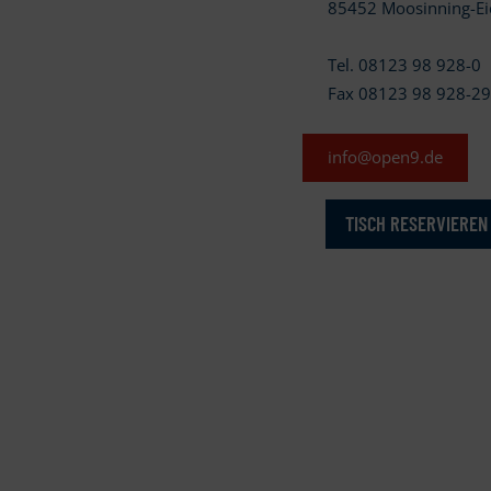
85452 Moosinning-Ei
Tel. 08123 98 928-0
Fax 08123 98 928-2
info@open9.de
TISCH RESERVIEREN