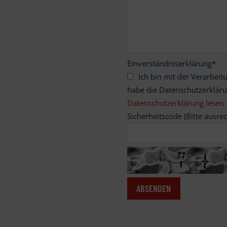
Einverständniserklärung
*
Ich bin mit der Verarbeitung meiner personenbezogenen Daten einverstanden und
habe die Datenschutzerklär
Datenschutzerklärung lesen
Sicherheitscode (Bitte ausre