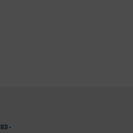
IED –