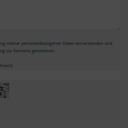
ung zur Kenntnis genommen.
chnen!)