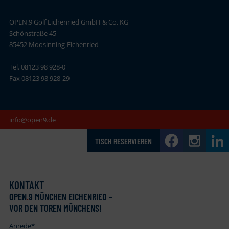
OPEN.9 Golf Eichenried GmbH & Co. KG
Schönstraße 45
85452 Moosinning-Eichenried
Tel. 08123 98 928-0
Fax 08123 98 928-29
info@open9.de
TISCH RESERVIEREN
KONTAKT
OPEN
.
9 MÜNCHEN EICHENRIED –
VOR DEN TOREN MÜNCHENS!
Anrede
*