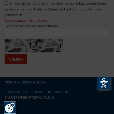
Ich bin mit der Verarbeitung meiner personenbezogenen Daten
einverstanden und habe die Datenschutzerklärung zur Kenntnis
genommen.
Datenschutzerklärung lesen
Sicherheitscode (Bitte ausrechnen!)
OPEN
.
9 - EINFACH GOLFEN
KONTAKT
IMPRESSUM
DATENSCHUTZ
BARRIEREFREIHEITSERKLÄRUNG