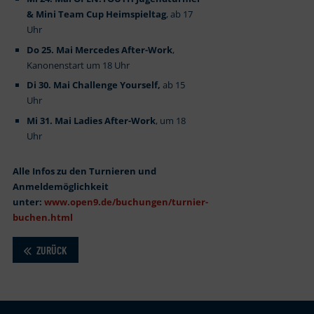
& Mini Team Cup Heimspieltag
, ab 17
Uhr
Do 25. Mai Mercedes After-Work
,
Kanonenstart um 18 Uhr
Di 30. Mai Challenge Yourself,
ab 15
Uhr
Mi 31. Mai Ladies After-Work
, um 18
Uhr
Alle Infos zu den Turnieren und
Anmeldemöglichkeit
unter:
www.open9.de/buchungen/turnier-
buchen.html
ZURÜCK