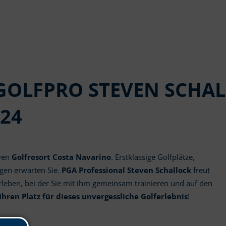
 GOLFPRO STEVEN SCHAL
.24
iven
Golfresort Costa Navarino
. Erstklassige Golfplätze,
gen erwarten Sie.
PGA Professional Steven Schallock
freut
erleben, bei der Sie mit ihm gemeinsam trainieren und auf den
 Ihren Platz für dieses unvergessliche Golferlebnis
!