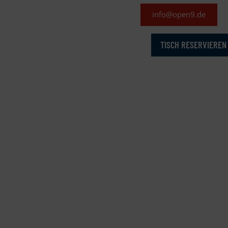
info@open9.de
TISCH RESERVIEREN