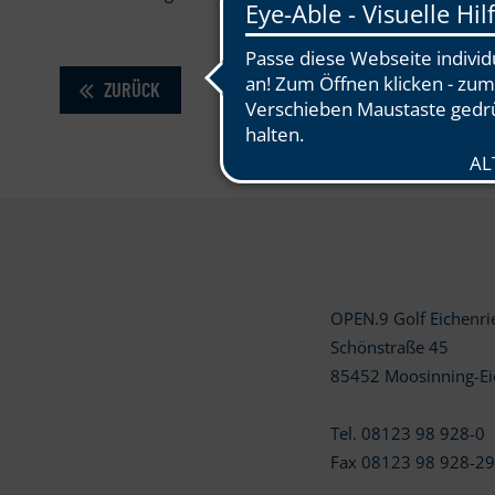
ZURÜCK
OPEN.9 Golf Eichenr
Schönstraße 45
85452 Moosinning-Ei
Tel. 08123 98 928-0
Fax 08123 98 928-2