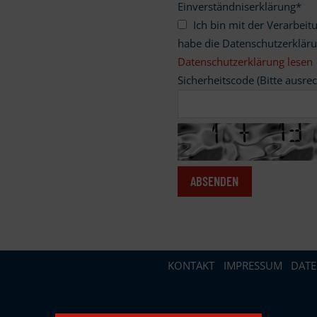
Einverständniserklärung
*
Ich bin mit der Verarbeitung meiner personenbezogenen Daten einverstanden und
habe die Datenschutzerklär
Datenschutzerklärung lesen
Sicherheitscode (Bitte ausre
KONTAKT
IMPRESSUM
DAT