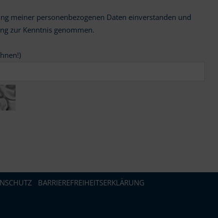
ung zur Kenntnis genommen.
chnen!)
ENSCHUTZ
BARRIEREFREIHEITSERKLÄRUNG