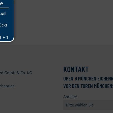
KONTAKT
ied GmbH & Co. KG
OPEN
.
9 MÜNCHEN EICHENR
VOR DEN TOREN MÜNCHEN
chenried
Anrede
*
9