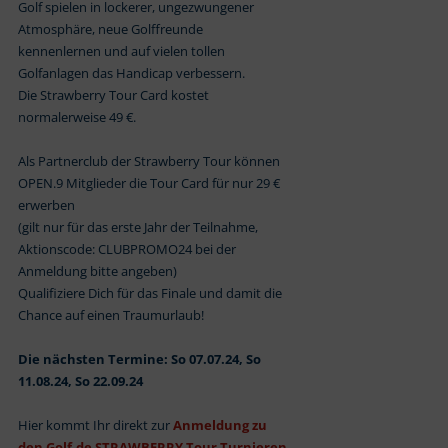
Golf spielen in lockerer, ungezwungener
Atmosphäre, neue Golffreunde
kennenlernen und auf vielen tollen
Golfanlagen das Handicap verbessern.
Die Strawberry Tour Card kostet
normalerweise 49 €.
Als Partnerclub der Strawberry Tour können
OPEN.9 Mitglieder die Tour Card für nur 29 €
erwerben
(gilt nur für das erste Jahr der Teilnahme,
Aktionscode: CLUBPROMO24 bei der
Anmeldung bitte angeben)
Qualifiziere Dich für das Finale und damit die
Chance auf einen Traumurlaub!
Die nächsten Termine: So 07.07.24, So
11.08.24, So 22.09.24
Hier kommt Ihr direkt zur
Anmeldung zu
den Golf.de STRAWBERRY Tour Turnieren