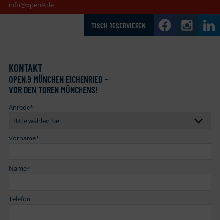
info@open9.de
TISCH RESERVIEREN
KONTAKT
OPEN
.
9 MÜNCHEN EICHENRIED –
VOR DEN TOREN MÜNCHENS!
Anrede
*
Vorname
*
Name
*
Telefon