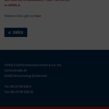
in OPEN.9.
Weitere Infos gibt es
hier
.
ZURÜCK
OPEN.9 Golf Eichenried GmbH & Co. KG
Schönstraße 45
85452 Moosinning-Eichenried
Tel. 08123 98 928-0
Fax 08123 98 928-29