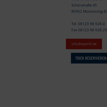
Schönstraße 45
85452 Moosinning-Ei
Tel. 08123 98 928-0
Fax 08123 98 928-2
info@open9.de
TISCH RESERVIEREN