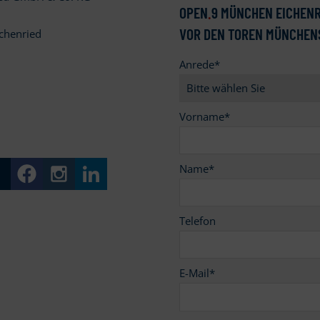
OPEN
.
9 MÜNCHEN EICHENR
VOR DEN TOREN MÜNCHEN
chenried
Anrede
*
9
Vorname
*
Name
*
Telefon
E-Mail
*