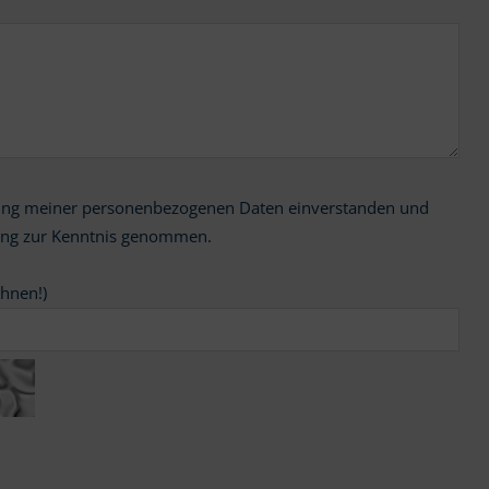
ung zur Kenntnis genommen.
chnen!)