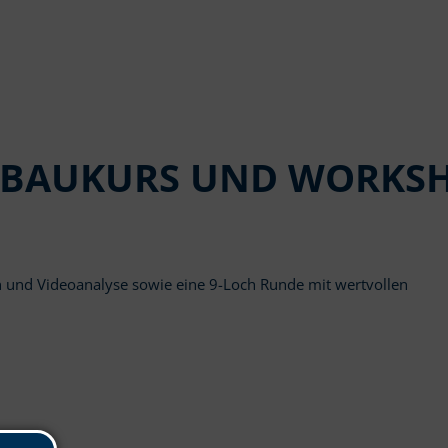
FBAUKURS UND WORKS
n und Videoanalyse sowie eine 9-Loch Runde mit wertvollen