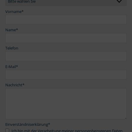
Vorname
*
Name
*
Telefon
E-Mail
*
Nachricht
*
Einverständniserklärung
*
Ich bin mit der Verarbeitung meiner personenbezogenen Daten