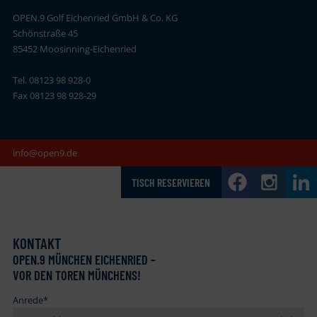
OPEN.9 Golf Eichenried GmbH & Co. KG
Schönstraße 45
85452 Moosinning-Eichenried
Tel. 08123 98 928-0
Fax 08123 98 928-29
info@open9.de
TISCH RESERVIEREN
KONTAKT
OPEN
.
9 MÜNCHEN EICHENRIED –
VOR DEN TOREN MÜNCHENS!
Anrede
*