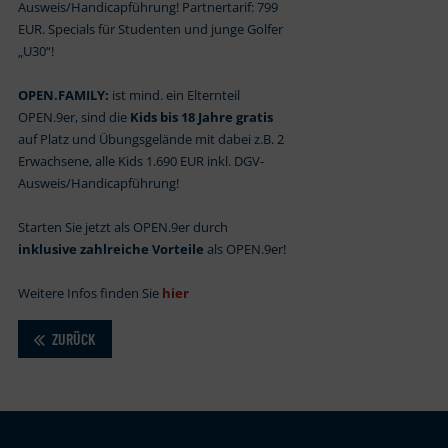
Ausweis/Handicapführung! Partnertarif: 799
EUR. Specials für Studenten und junge Golfer
„U30“!
OPEN.FAMILY:
ist mind. ein Elternteil
OPEN.9er, sind die
Kids bis 18 Jahre gratis
auf Platz und Übungsgelände mit dabei z.B. 2
Erwachsene, alle Kids 1.690 EUR inkl. DGV-
Ausweis/Handicapführung!
Starten Sie jetzt als OPEN.9er durch
inklusive zahlreiche Vorteile
als OPEN.9er!
Weitere Infos finden Sie
hier
ZURÜCK