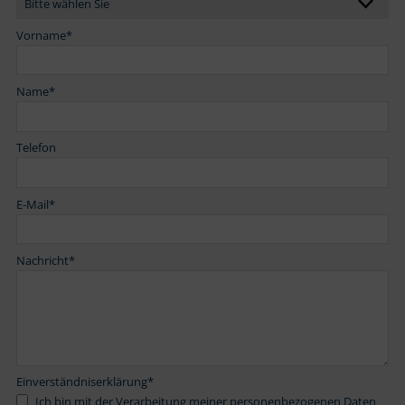
Vorname
*
Name
*
Telefon
E-Mail
*
Nachricht
*
Einverständniserklärung
*
Ich bin mit der Verarbeitung meiner personenbezogenen Daten