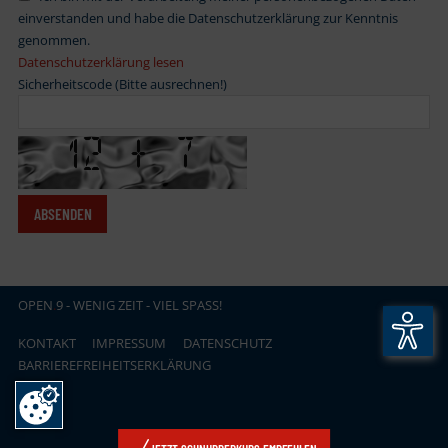
einverstanden und habe die Datenschutzerklärung zur Kenntnis
genommen.
Datenschutzerklärung lesen
Sicherheitscode (Bitte ausrechnen!)
OPEN
.
9 - WENIG ZEIT - VIEL SPASS!
KONTAKT
IMPRESSUM
DATENSCHUTZ
BARRIEREFREIHEITSERKLÄRUNG