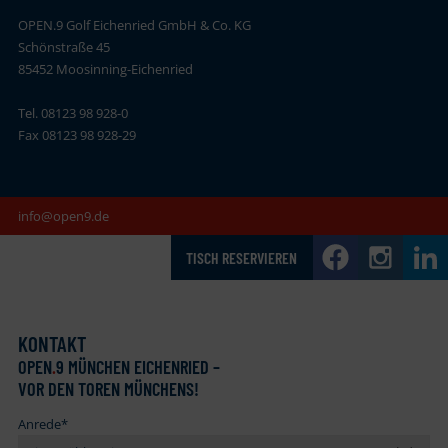
OPEN.9 Golf Eichenried GmbH & Co. KG
Schönstraße 45
85452 Moosinning-Eichenried
Tel. 08123 98 928-0
Fax 08123 98 928-29
info@open9.de
TISCH RESERVIEREN
KONTAKT
OPEN
.
9 MÜNCHEN EICHENRIED –
VOR DEN TOREN MÜNCHENS!
Anrede
*