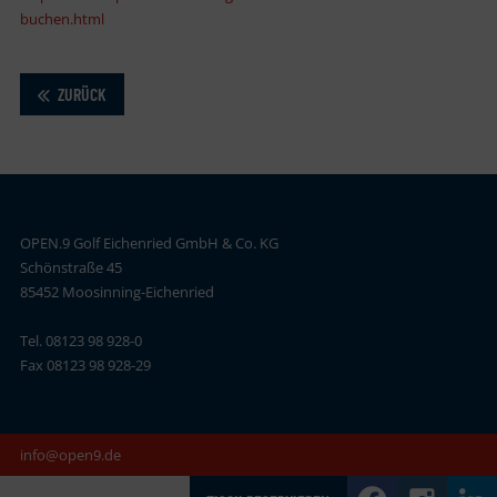
buchen.html
ZURÜCK
OPEN.9 Golf Eichenried GmbH & Co. KG
Schönstraße 45
85452 Moosinning-Eichenried
Tel. 08123 98 928-0
Fax 08123 98 928-29
info@open9.de