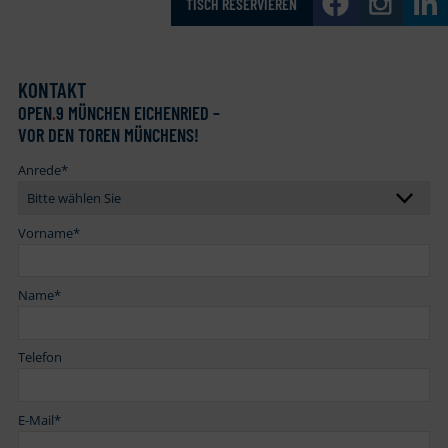
TISCH RESERVIEREN
KONTAKT
OPEN
.
9 MÜNCHEN EICHENRIED –
VOR DEN TOREN MÜNCHENS!
Anrede
*
Vorname
*
Name
*
Telefon
E-Mail
*