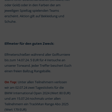
oder Gold) oder in den Farben der am
jeweiligen Spieltag spielenden Teams
erscheint. Aktion gilt auf Bekleidung und
Schuhe.
Elfmeter für den guten Zweck:
Elfmeterschießen während aller Golfturniere
bis zum 14.07.24. 5 EUR für 4 Versuche an
unserer Torwand. Jeder Treffer beschert Euch
einen freien Ballzug Rangebälle.
On Top:
Unter allen Teilnehmern verlosen
wir am 02.07.24 zwei Tagestickets für die
BMW International Open 2024 (Wert 80 EUR)
und am 15.07.24 nochmals unter allen
Teilnehmern ein TrackMan Range Abo 2025
(Wert 179 EUR)