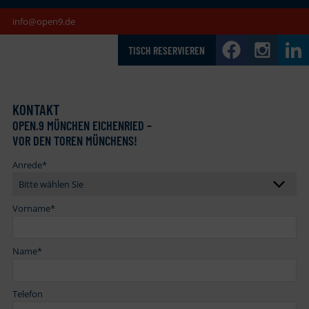
info@open9.de
TISCH RESERVIEREN
KONTAKT
OPEN
.
9 MÜNCHEN EICHENRIED –
VOR DEN TOREN MÜNCHENS!
Anrede
*
Vorname
*
Name
*
Telefon