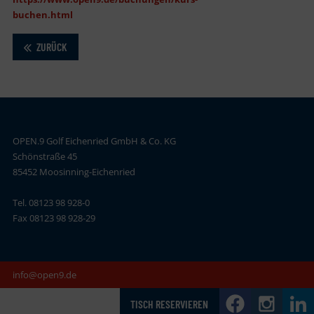
buchen.html
ZURÜCK
OPEN.9 Golf Eichenried GmbH & Co. KG
Schönstraße 45
85452 Moosinning-Eichenried
Tel. 08123 98 928-0
Fax 08123 98 928-29
info@open9.de
TISCH RESERVIEREN