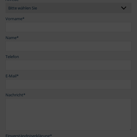
Vorname
*
Name
*
Telefon
E-Mail
*
Nachricht
*
Einverständniserklärung
*