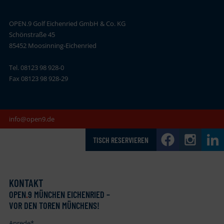
OPEN.9 Golf Eichenried GmbH & Co. KG
Schönstraße 45
85452 Moosinning-Eichenried
Tel. 08123 98 928-0
Fax 08123 98 928-29
info@open9.de
TISCH RESERVIEREN
KONTAKT
OPEN
.
9 MÜNCHEN EICHENRIED –
VOR DEN TOREN MÜNCHENS!
Anrede
*