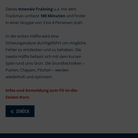
Dieses
Intensiv-Training
u.a. mit dem
Trackman umfasst
180 Minuten
und findet
in einer Gruppe von 3 bis 4 Personen statt.
In der ersten Hälfte wird eine
Schwunganalyse durchgeführt um mögliche
Fehler zu entdecken und zu beheben. Die
zweite Hälfte befasst sich mit dem kurzen
Spiel rund ums Grün. Die Grundtechniken –
Putten, Chippen, Pitchen – werden
wiederholt und optimiert.
Infos und Anmeldung zum Fit-in-die-
Saison-Kurs
ZURÜCK