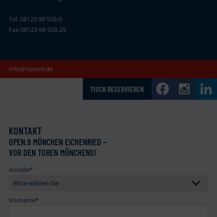
Tel. 08123 98 928-0
Fax 08123 98 928-29
info@open9.de
TISCH RESERVIEREN
KONTAKT
OPEN
.
9 MÜNCHEN EICHENRIED –
VOR DEN TOREN MÜNCHENS!
Anrede
*
Vorname
*