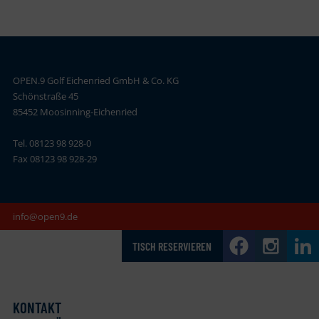
OPEN.9 Golf Eichenried GmbH & Co. KG
Schönstraße 45
85452 Moosinning-Eichenried
Tel. 08123 98 928-0
Fax 08123 98 928-29
info@open9.de
TISCH RESERVIEREN
KONTAKT