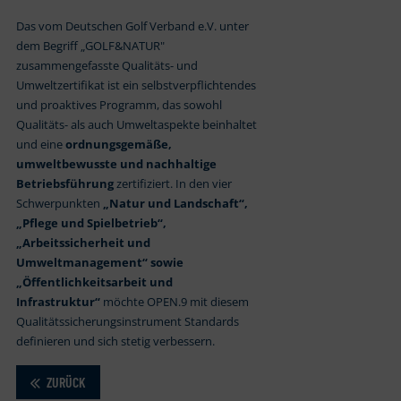
Das vom Deutschen Golf Verband e.V. unter
dem Begriff „GOLF&NATUR"
zusammengefasste Qualitäts- und
Umweltzertifikat ist ein selbstverpflichtendes
und proaktives Programm, das sowohl
Qualitäts- als auch Umweltaspekte beinhaltet
und eine
ordnungsgemäße,
umweltbewusste und nachhaltige
Betriebsführung
zertifiziert. In den vier
Schwerpunkten
„Natur und Landschaft“,
„Pflege und Spielbetrieb“,
„Arbeitssicherheit und
Umweltmanagement“ sowie
„Öffentlichkeitsarbeit und
Infrastruktur“
möchte OPEN.9 mit diesem
Qualitätssicherungsinstrument Standards
definieren und sich stetig verbessern.
ZURÜCK