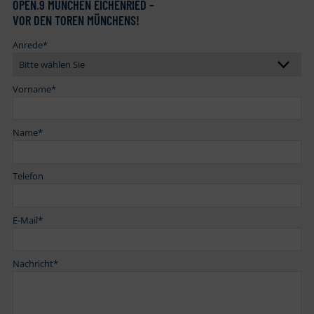
OPEN
.
9 MÜNCHEN EICHENRIED –
VOR DEN TOREN MÜNCHENS!
Anrede
*
Vorname
*
Name
*
Telefon
E-Mail
*
Nachricht
*