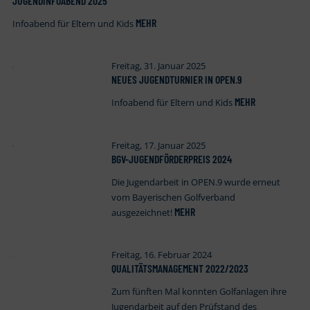
JUGENDINFOABEND 2025
MEHR
Infoabend für Eltern und Kids
Freitag, 31. Januar 2025
NEUES JUGENDTURNIER IN OPEN
.
9
MEHR
Infoabend für Eltern und Kids
Freitag, 17. Januar 2025
BGV-JUGENDFÖRDERPREIS 2024
Die Jugendarbeit in OPEN.9 wurde erneut
vom Bayerischen Golfverband
MEHR
ausgezeichnet!
Freitag, 16. Februar 2024
QUALITÄTSMANAGEMENT 2022/2023
Zum fünften Mal konnten Golfanlagen ihre
Jugendarbeit auf den Prüfstand des