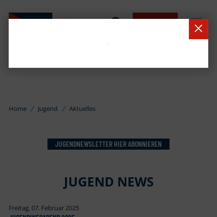
BUCHEN
Home
Jugend
Aktuelles
JUGENDNEWSLETTER HIER ABONNIEREN
JUGEND NEWS
Freitag, 07. Februar 2025