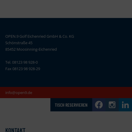
OPEN.9 Golf Eichenried GmbH & Co. KG
Schönstraße 45
85452 Moosinning-Eichenried
Tel. 08123 98 928-0
Fax 08123 98 928-29
info@open9.de
TISCH RESERVIEREN
KONTAKT