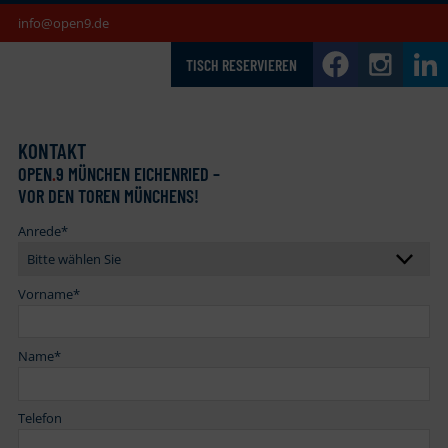
info@open9.de
TISCH RESERVIEREN
KONTAKT
OPEN
.
9 MÜNCHEN EICHENRIED –
VOR DEN TOREN MÜNCHENS!
Anrede
*
Vorname
*
Name
*
Telefon