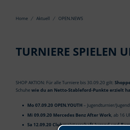
Home
Aktuell
OPEN.NEWS
TURNIERE SPIELEN 
SHOP AKTION: Für alle Turniere bis 30.09.20 gilt:
Shoppe
Schuhe
wie du an Netto-Stableford-Punkte erzielt ha
Mo 07.09.20 OPEN.YOUTH
– Jugendturnier/Jugend
Mi 09.09.20 Mercedes Benz After Work
, ab 16 U
Sa 12.09.20 Clubmeisterschaft Jugend und Bam