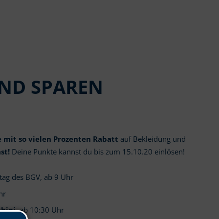
UND SPAREN
 mit so vielen Prozenten Rabatt
auf Bekleidung und
st!
Deine Punkte kannst du bis zum 15.10.20 einlösen!
tag des BGV, ab 9 Uhr
hr
bini
, ab 10:30 Uhr