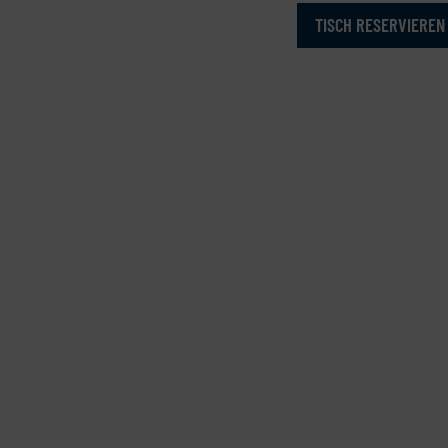
TISCH RESERVIEREN