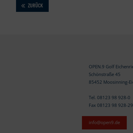
ZURÜCK
OPEN.9 Golf Eichenr
Schönstraße 45
85452 Moosinning-Ei
Tel. 08123 98 928-0
Fax 08123 98 928-2
info@open9.de