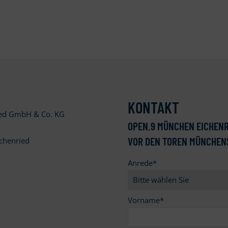
KONTAKT
ied GmbH & Co. KG
OPEN
.
9 MÜNCHEN EICHENR
VOR DEN TOREN MÜNCHEN
chenried
Anrede
*
9
Vorname
*