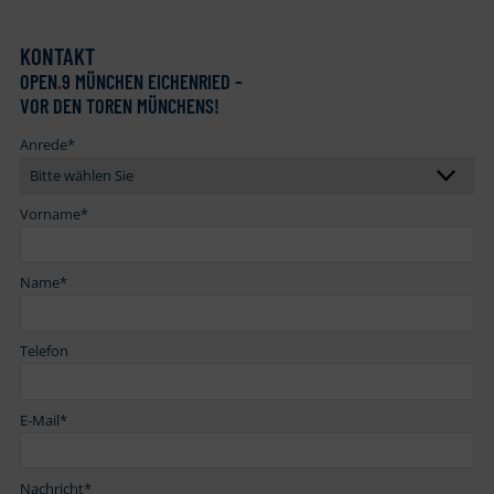
KONTAKT
OPEN
.
9 MÜNCHEN EICHENRIED –
VOR DEN TOREN MÜNCHENS!
Anrede
*
Vorname
*
Name
*
Telefon
E-Mail
*
Nachricht
*