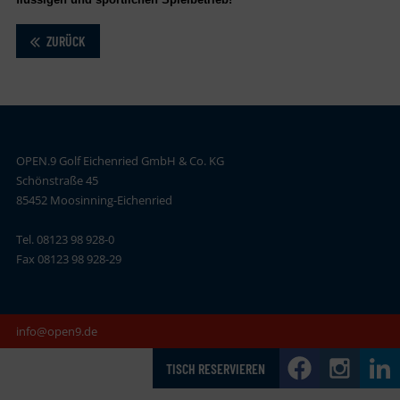
ZURÜCK
OPEN.9 Golf Eichenried GmbH & Co. KG
Schönstraße 45
85452 Moosinning-Eichenried
Tel. 08123 98 928-0
Fax 08123 98 928-29
info@open9.de
TISCH RESERVIEREN