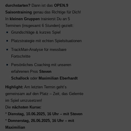
durchstarten?
Dann ist das
OPEN.9
Saisontraining
genau das Richtige für Dich!
In
kleinen Gruppen
trainierst Du an 5
Terminen (insgesamt 6 Stunden) gezielt:
Grundschläge & kurzes Spiel
Platzstrategie mit echten Spielsituationen
TrackMan-Analyse für messbare
Fortschritte
Persönliches Coaching mit unseren
erfahrenen Pros
Steven
Schallock
oder
Maximilian Eberhardt
Highlight:
Am letzten Termin geht’s
gemeinsam auf den Platz – Zeit, das Gelernte
im Spiel umzusetzen!
Die
nächsten Kurse:
*
Dienstag, 10.06.2025, 16 Uhr – mit Steven
*
Donnerstag, 26.06.2025, 16 Uhr – mit
Maximilian