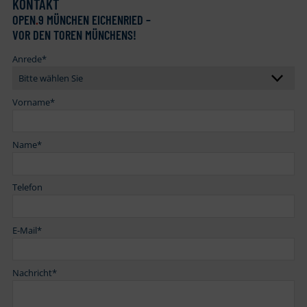
KONTAKT
OPEN
.
9 MÜNCHEN EICHENRIED –
VOR DEN TOREN MÜNCHENS!
Anrede
*
Vorname
*
Name
*
Telefon
E-Mail
*
Nachricht
*