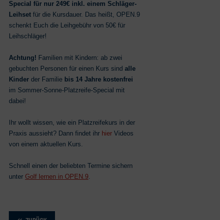
Special für nur 249€ inkl. einem Schläger-
Leihset
für die Kursdauer. Das heißt, OPEN.9
schenkt Euch die Leihgebühr von 50€ für
Leihschläger!
Achtung!
Familien mit Kindern: ab zwei
gebuchten Personen für einen Kurs sind
alle
Kinder
der Familie
bis 14 Jahre kostenfrei
im Sommer-Sonne-Platzreife-Special mit
dabei!
Ihr wollt wissen, wie ein Platzreifekurs in der
Praxis aussieht? Dann findet ihr
hier
Videos
von einem aktuellen Kurs.
Schnell einen der beliebten Termine sichern
unter
Golf lernen in OPEN.9
.