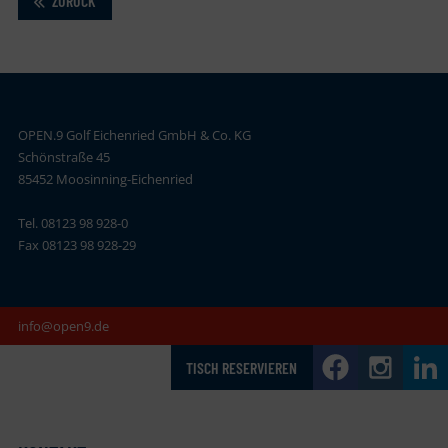
ZURÜCK
OPEN.9 Golf Eichenried GmbH & Co. KG
Schönstraße 45
85452 Moosinning-Eichenried
Tel. 08123 98 928-0
Fax 08123 98 928-29
info@open9.de
TISCH RESERVIEREN