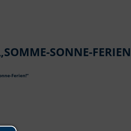
L „SOMME-SONNE-FERIEN
onne-Ferien!“