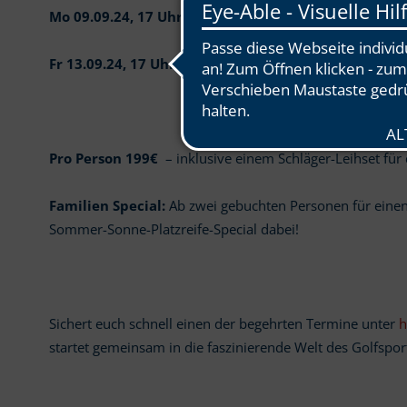
Mo 09.09.24, 17 Uhr bei Yannick
Fr 13.09.24, 17 Uhr bei Steven
Pro Person 199€
– inklusive einem Schläger-Leihset für
Familien Special:
Ab zwei gebuchten Personen für einen 
Sommer-Sonne-Platzreife-Special dabei!
Sichert euch schnell einen der begehrten Termine unter
h
startet gemeinsam in die faszinierende Welt des Golfspor