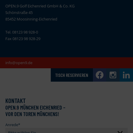
OPEN.9 Golf Eichenried GmbH & Co. KG
Schönstraße 45
85452 Moosinning-Eichenried
Tel. 08123 98 928-0
Fax 08123 98 928-29
info@open9.de
TISCH RESERVIEREN
KONTAKT
OPEN
.
9 MÜNCHEN EICHENRIED –
VOR DEN TOREN MÜNCHENS!
Anrede
*