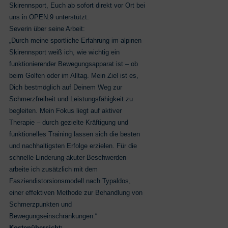
Skirennsport, Euch ab sofort direkt vor Ort bei
uns in OPEN.9 unterstützt.
Severin über seine Arbeit:
„Durch meine sportliche Erfahrung im alpinen
Skirennsport weiß ich, wie wichtig ein
funktionierender Bewegungsapparat ist – ob
beim Golfen oder im Alltag. Mein Ziel ist es,
Dich bestmöglich auf Deinem Weg zur
Schmerzfreiheit und Leistungsfähigkeit zu
begleiten. Mein Fokus liegt auf aktiver
Therapie – durch gezielte Kräftigung und
funktionelles Training lassen sich die besten
und nachhaltigsten Erfolge erzielen. Für die
schnelle Linderung akuter Beschwerden
arbeite ich zusätzlich mit dem
Fasziendistorsionsmodell nach Typaldos,
einer effektiven Methode zur Behandlung von
Schmerzpunkten und
Bewegungseinschränkungen.“
Kostenübersicht: