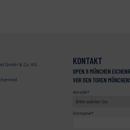
KONTAKT
ied GmbH & Co. KG
OPEN
.
9 MÜNCHEN EICHENR
VOR DEN TOREN MÜNCHEN
chenried
Anrede
*
9
Vorname
*