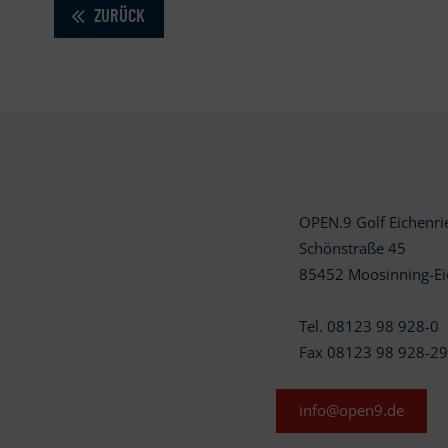
ZURÜCK
OPEN.9 Golf Eichenr
Schönstraße 45
85452 Moosinning-Ei
Tel. 08123 98 928-0
Fax 08123 98 928-2
info@open9.de