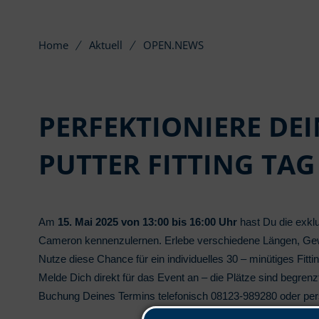
Home
Aktuell
OPEN.NEWS
PERFEKTIONIERE DEI
PUTTER FITTING TAG
Am
15. Mai 2025 von 13:00 bis 16:00 Uhr
hast Du die exklu
Cameron kennenzulernen. Erlebe verschiedene Längen, Gew
Nutze diese Chance für ein individuelles 30 – minütiges Fitt
Melde Dich direkt für das Event an – die Plätze sind begrenz
Buchung Deines Termins telefonisch 08123-989280 oder per