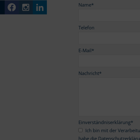
Name
*
Telefon
E-Mail
*
Nachricht
*
Einverständniserklärung
*
Ich bin mit der Verarbeitung meiner personenbezogenen Daten einverstanden und
habe die Datenschutzerklär