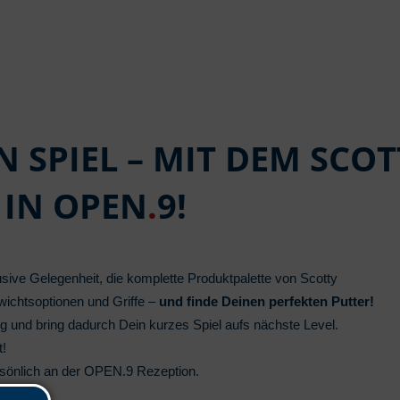
N SPIEL – MIT DEM SC
 IN OPEN
.
9!
sive Gelegenheit, die komplette Produktpalette von Scotty
ichtsoptionen und Griffe –
und finde Deinen perfekten Putter!
ing und bring dadurch Dein kurzes Spiel aufs nächste Level.
t!
sönlich an der OPEN.9 Rezeption.