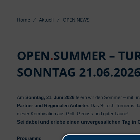
Home
Aktuell
OPEN.NEWS
OPEN
.
SUMMER – TU
SONNTAG 21.06.202
Am
Sonntag, 21. Juni 2026
feiern wir den Sommer – mit un
Partner und Regionalen Anbieter.
Das 9-Loch Turnier ist l
dieser Kombination aus Golf, Genuss und guter Laune!
Sei dabei und erlebe einen unvergesslichen Tag in O
Programm: