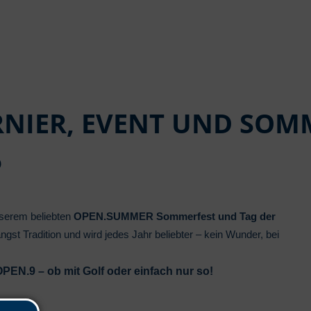
RNIER, EVENT UND SOM
6
serem beliebten
OPEN.SUMMER Sommerfest und Tag der
ängst Tradition und wird jedes Jahr beliebter – kein Wunder, bei
PEN.9 – ob mit Golf oder einfach nur so!