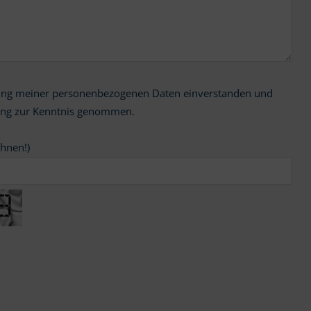
ung zur Kenntnis genommen.
chnen!)