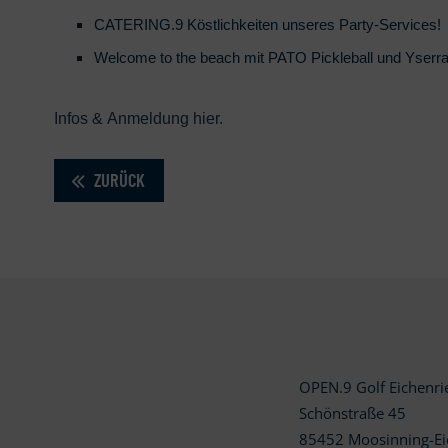
CATERING.9 Köstlichkeiten unseres Party-Services!
Welcome to the beach mit PATO Pickleball und Yserr
Infos & Anmeldung
hier
.
ZURÜCK
OPEN.9 Golf Eichenr
Schönstraße 45
85452 Moosinning-Ei