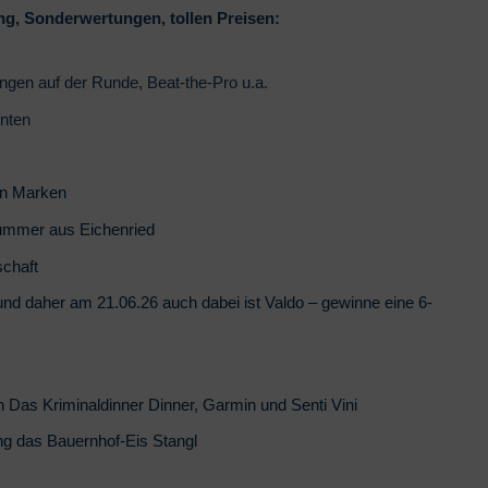
g, Sonderwertungen, tollen Preisen:
ngen auf der Runde, Beat-the-Pro u.a.
rnten
den Marken
ummer aus Eichenried
schaft
nd daher am 21.06.26 auch dabei ist Valdo – gewinne eine 6-
s Kriminaldinner Dinner, Garmin und Senti Vini
ung das Bauernhof-Eis Stangl