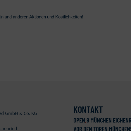
ain
und anderen Aktionen und Köstlichkeiten!
KONTAKT
ied GmbH & Co. KG
OPEN
.
9 MÜNCHEN EICHENR
VOR DEN TOREN MÜNCHEN
chenried