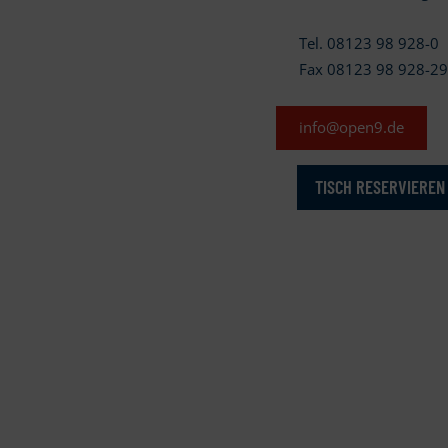
Tel. 08123 98 928-0
Fax 08123 98 928-2
info@open9.de
TISCH RESERVIEREN