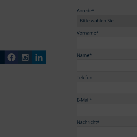
Anrede
*
9
Vorname
*
Name
*
Telefon
E-Mail
*
Nachricht
*