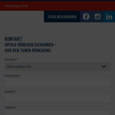
info@open9.de
TISCH RESERVIEREN
KONTAKT
OPEN
.
9 MÜNCHEN EICHENRIED –
VOR DEN TOREN MÜNCHENS!
Anrede
*
Vorname
*
Name
*
Telefon