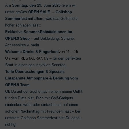
Am
Sonntag, den 29. Juni 2025
feiern wir
unser großes
OPEN.SALE – Golfshop
Sommerfest
mit allem, was das Golferherz
höher schlagen lässt:
Exklusive Sommer-Rabattaktionen im
OPEN.9 Shop
– auf Bekleidung, Schuhe,
Accessoires & mehr
Welcome-Drinks & Fingerfood
von 11 – 15
Uhr vom RESTAURANT
.9 – für den perfekten
Start in einen genussvollen Sonntag
Tolle Überraschungen & Specials
Entspannte Atmosphäre & Beratung vom
OPEN.9 Team
Ob Du auf der Suche nach einem neuen Outfit
für den Platz bist, Dich mit Golf-Gadgets
eindecken willst oder einfach Lust auf einen
schönen Nachmittag mit Freunden hast – bei
unserem Golfshop Sommerfest bist Du genau
richtig!