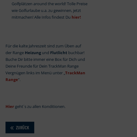
Golfplätzen around the world! Tolle Preise
wie Golfurlaube u.a. zu gewinnen, jetzt
mitmachen! Alle Infos findest Du
hier!
Für die kalte Jahreszeit sind zum Üben auf
der Range
Heizung
und
Flutlicht
buchbar!
Buche Dir bitte immer eine Box für Dich und
Deine Freunde für Dein TrackMan Range
Vergnügen links im Menü unter „
TrackMan
Range
“.
Hier
geht´s zu allen Konditionen.
ZURÜCK