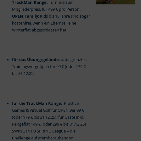
TrackMan Range:
Turniere zum
Mitgliederpreis, für 499 € pro Person.
OPEN.Family
: Kids bis 18 Jahre sind sogar
kostenfrei, wenn ein Elternteil eine
Winterflat abgeschlossen hat.
für das Übungsgelände
: unbegrenztes
Trainingsvergnügen für 99 € (oder 179 €
bis 31.12.25)
für die TrackMan Range
: Practice,
Games & Virtual Golf für OPEN.9er 99 €
(oder 179 € bis 31.12.25), für Gäste inkl.
Rangeflat 149 € (oder 299 € bis 31.12.25)
SWING INTO SPRING League – die
Challenge auf atemberaubenden