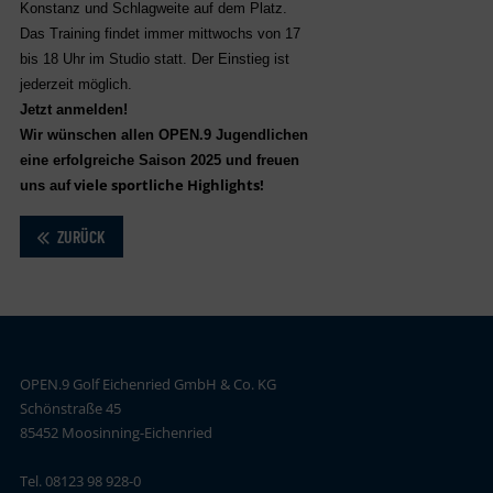
Konstanz und Schlagweite auf dem Platz.
Das Training findet immer mittwochs von 17
bis 18 Uhr im Studio statt. Der Einstieg ist
jederzeit möglich.
Jetzt anmelden!
Wir wünschen allen OPEN.9 Jugendlichen
eine erfolgreiche Saison 2025 und freuen
viele sportliche Highlights!
uns auf
ZURÜCK
OPEN.9 Golf Eichenried GmbH & Co. KG
Schönstraße 45
85452 Moosinning-Eichenried
Tel. 08123 98 928-0