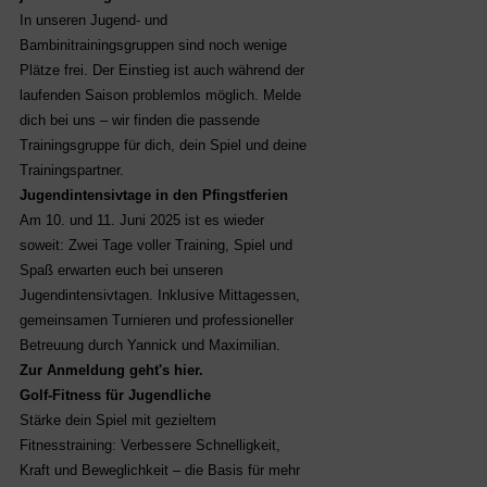
In unseren Jugend- und
Bambinitrainingsgruppen sind noch wenige
Plätze frei. Der Einstieg ist auch während der
laufenden Saison problemlos möglich. Melde
dich bei uns – wir finden die passende
Trainingsgruppe für dich, dein Spiel und deine
Trainingspartner.
Jugendintensivtage in den Pfingstferien
Am 10. und 11. Juni 2025 ist es wieder
soweit: Zwei Tage voller Training, Spiel und
Spaß erwarten euch bei unseren
Jugendintensivtagen. Inklusive Mittagessen,
gemeinsamen Turnieren und professioneller
Betreuung durch Yannick und Maximilian.
Zur Anmeldung geht's
hier.
Golf-Fitness für Jugendliche
Stärke dein Spiel mit gezieltem
Fitnesstraining: Verbessere Schnelligkeit,
Kraft und Beweglichkeit – die Basis für mehr