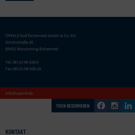
OPEN.9 Golf Eichenried GmbH & Co. KG
Schönstraße 45
85452 Moosinning-Eichenried
Tel. 08123 98 928-0
Fax 08123 98 928-29
info@open9.de
TISCH RESERVIEREN
KONTAKT