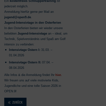
Ein
kostenfreies Schnuppertraining
ist
jederzeit möglich.
Anmeldung hierfür gerne per Mail an
jugend@open9.de
.
Jugend‑Intensivtage in den Osterferien
In den Osterferien bieten wir wieder unsere
beliebten
Jugend‑Intensivtage
an – ideal, um
Technik, Spielverständnis und Spaß am Golf
intensiv zu verbinden:
Intensivtage Ostern I:
31.03. –
01.04.2026
Intensivtage Ostern II:
07.04. –
08.04.2026
Alle Infos & die Anmeldung findet Ihr
hier.
Wir freuen uns auf viele motivierte Kids,
Jugendliche und eine tolle Saison 2026 in
OPEN.9!
ZURÜCK