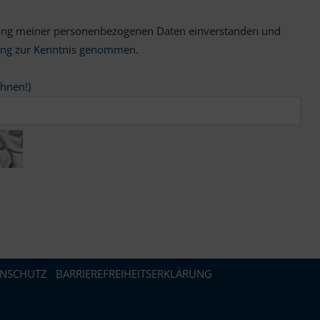
ung zur Kenntnis genommen.
chnen!)
ENSCHUTZ
BARRIEREFREIHEITSERKLÄRUNG