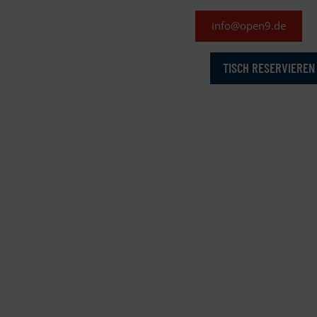
info@open9.de
TISCH RESERVIEREN