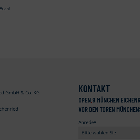
 Euch!
KONTAKT
ied GmbH & Co. KG
OPEN
.
9 MÜNCHEN EICHENR
VOR DEN TOREN MÜNCHEN
chenried
Anrede
*
9