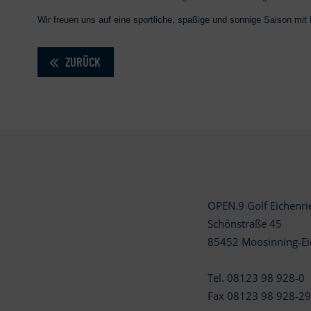
Wir freuen uns auf eine sportliche, spaßige und sonnige Saison mit
ZURÜCK
OPEN.9 Golf Eichenr
Schönstraße 45
85452 Moosinning-Ei
Tel. 08123 98 928-0
Fax 08123 98 928-2