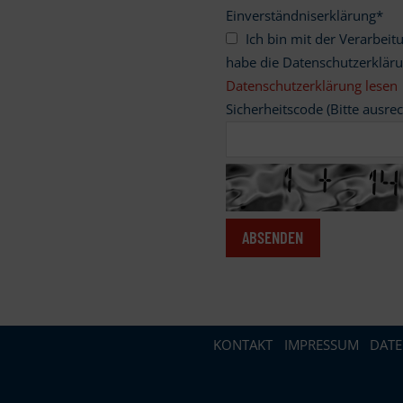
Einverständniserklärung
*
Ich bin mit der Verarbeitung meiner personenbezogenen Daten einverstanden und
habe die Datenschutzerklär
Datenschutzerklärung lesen
Sicherheitscode (Bitte ausre
KONTAKT
IMPRESSUM
DAT