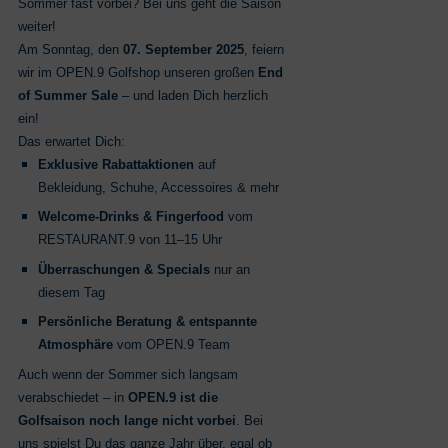
Sommer fast vorbei? Bei uns geht die Saison
weiter!
Am Sonntag, den
07. September 2025
, feiern
wir im OPEN.9 Golfshop unseren großen
End
of Summer Sale
– und laden Dich herzlich
ein!
Das erwartet Dich:
Exklusive Rabattaktionen
auf
Bekleidung, Schuhe, Accessoires & mehr
Welcome-Drinks & Fingerfood
vom
RESTAURANT.9 von 11–15 Uhr
Überraschungen & Specials
nur an
diesem Tag
Persönliche Beratung & entspannte
Atmosphäre
vom OPEN.9 Team
Auch wenn der Sommer sich langsam
verabschiedet – in
OPEN.9 ist die
Golfsaison noch lange nicht vorbei
. Bei
uns spielst Du das ganze Jahr über, egal ob