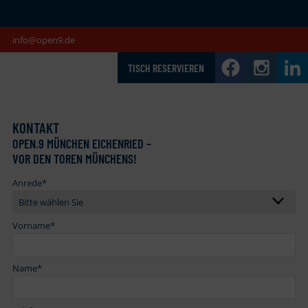
info@open9.de
TISCH RESERVIEREN
KONTAKT
OPEN
.
9 MÜNCHEN EICHENRIED –
VOR DEN TOREN MÜNCHENS!
Anrede
*
Vorname
*
Name
*