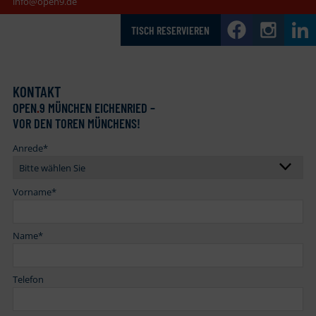
info@open9.de
TISCH RESERVIEREN
KONTAKT
OPEN
.
9 MÜNCHEN EICHENRIED –
VOR DEN TOREN MÜNCHENS!
Anrede
*
Vorname
*
Name
*
Telefon