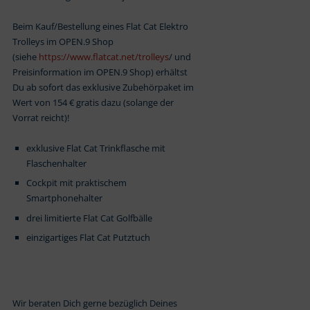
Beim Kauf/Bestellung eines Flat Cat Elektro
Trolleys im OPEN.9 Shop
(siehe
https://www.flatcat.net/trolleys
/ und
Preisinformation im OPEN.9 Shop) erhältst
Du ab sofort das exklusive Zubehörpaket im
Wert von 154 € gratis dazu (solange der
Vorrat reicht)!
exklusive Flat Cat Trinkflasche mit
Flaschenhalter
Cockpit mit praktischem
Smartphonehalter
drei limitierte Flat Cat Golfbälle
einzigartiges Flat Cat Putztuch
Wir beraten Dich gerne bezüglich Deines