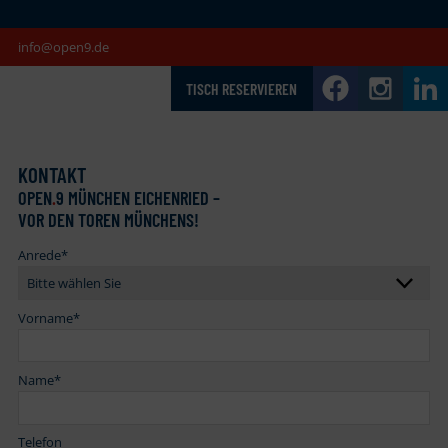
info@open9.de
TISCH RESERVIEREN
KONTAKT
OPEN
.
9 MÜNCHEN EICHENRIED –
VOR DEN TOREN MÜNCHENS!
Anrede
*
Vorname
*
Name
*
Telefon