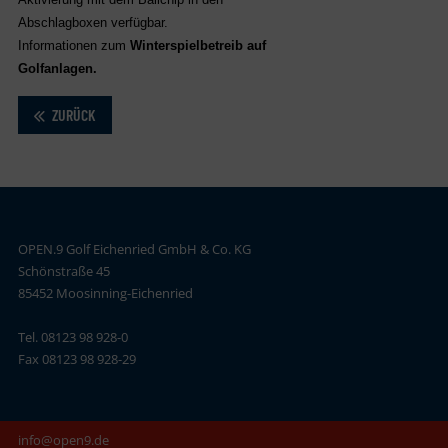
Abschlagboxen verfügbar.
Informationen zum
Winterspielbetreib auf
Golfanlagen.
ZURÜCK
OPEN.9 Golf Eichenried GmbH & Co. KG
Schönstraße 45
85452 Moosinning-Eichenried
Tel. 08123 98 928-0
Fax 08123 98 928-29
info@open9.de