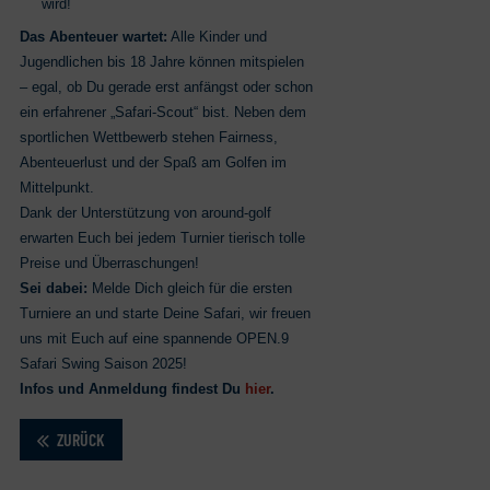
wird!
Das Abenteuer wartet:
Alle Kinder und
Jugendlichen bis 18 Jahre können mitspielen
– egal, ob Du gerade erst anfängst oder schon
ein erfahrener „Safari-Scout“ bist. Neben dem
sportlichen Wettbewerb stehen Fairness,
Abenteuerlust und der Spaß am Golfen im
Mittelpunkt.
Dank der Unterstützung von around-golf
erwarten Euch bei jedem Turnier tierisch tolle
Preise und Überraschungen!
Sei dabei:
Melde Dich gleich für die ersten
Turniere an und starte Deine Safari, wir freuen
uns mit Euch auf eine spannende OPEN.9
Safari Swing Saison 2025!
Infos und Anmeldung findest Du
hier
.
ZURÜCK