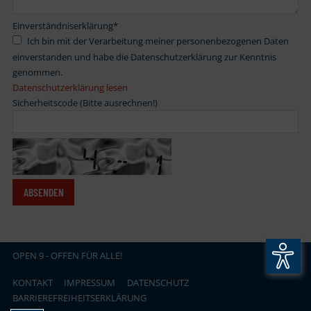
Einverständniserklärung
*
Ich bin mit der Verarbeitung meiner personenbezogenen Daten
einverstanden und habe die Datenschutzerklärung zur Kenntnis
genommen.
Datenschutzerklärung lesen
Sicherheitscode (Bitte ausrechnen!)
OPEN
.
9 - OFFEN FÜR ALLE!
KONTAKT
IMPRESSUM
DATENSCHUTZ
BARRIEREFREIHEITSERKLÄRUNG