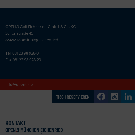
OPEN.9 Golf Eichenried GmbH & Co. KG
Schönstraße 45
85452 Moosinning-Eichenried
Tel. 08123 98 928-0
Fax 08123 98 928-29
info@open9.de
TISCH RESERVIEREN
KONTAKT
OPEN
.
9 MÜNCHEN EICHENRIED –