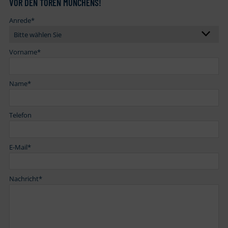
VOR DEN TOREN MÜNCHENS!
Anrede
*
Vorname
*
Name
*
Telefon
E-Mail
*
Nachricht
*