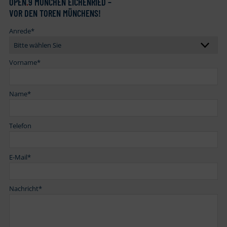
OPEN
.
9 MÜNCHEN EICHENRIED –
VOR DEN TOREN MÜNCHENS!
Anrede
*
Vorname
*
Name
*
Telefon
E-Mail
*
Nachricht
*