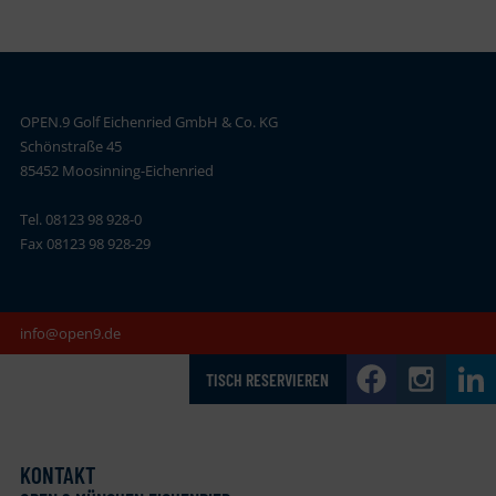
OPEN.9 Golf Eichenried GmbH & Co. KG
Schönstraße 45
85452 Moosinning-Eichenried
Tel. 08123 98 928-0
Fax 08123 98 928-29
info@open9.de
TISCH RESERVIEREN
KONTAKT