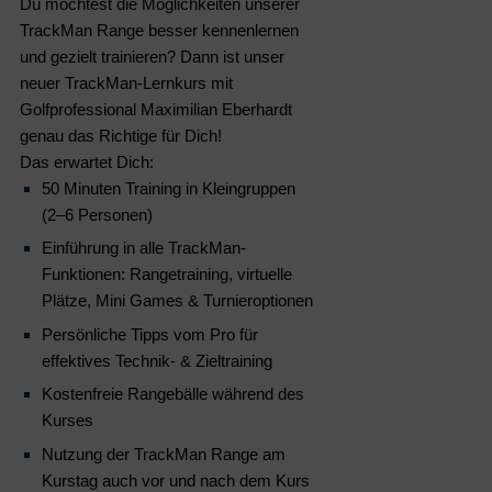
Du möchtest die Möglichkeiten unserer
TrackMan Range besser kennenlernen
und gezielt trainieren? Dann ist unser
neuer TrackMan-Lernkurs mit
Golfprofessional Maximilian Eberhardt
genau das Richtige für Dich!
Das erwartet Dich:
50 Minuten Training in Kleingruppen
(2–6 Personen)
Einführung in alle TrackMan-
Funktionen: Rangetraining, virtuelle
Plätze, Mini Games & Turnieroptionen
Persönliche Tipps vom Pro für
effektives Technik- & Zieltraining
Kostenfreie Rangebälle während des
Kurses
Nutzung der TrackMan Range am
Kurstag auch vor und nach dem Kurs