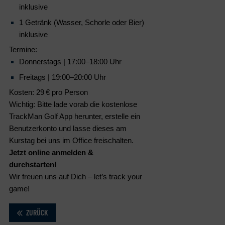
inklusive
1 Getränk (Wasser, Schorle oder Bier)
inklusive
Termine:
Donnerstags | 17:00–18:00 Uhr
Freitags | 19:00–20:00 Uhr
Kosten: 29
€ pro Person
Wichtig:
Bitte lade vorab die kostenlose
TrackMan Golf App
herunter, erstelle ein
Benutzerkonto und lasse dieses am
Kurstag bei uns im Office freischalten.
Jetzt online anmelden &
durchstarten!
Wir freuen uns auf Dich – let’s track your
game!
ZURÜCK