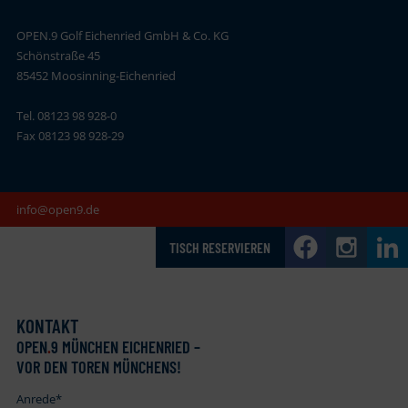
OPEN.9 Golf Eichenried GmbH & Co. KG
Schönstraße 45
85452 Moosinning-Eichenried
Tel. 08123 98 928-0
Fax 08123 98 928-29
info@open9.de
TISCH RESERVIEREN
KONTAKT
OPEN
.
9 MÜNCHEN EICHENRIED –
VOR DEN TOREN MÜNCHENS!
Anrede
*