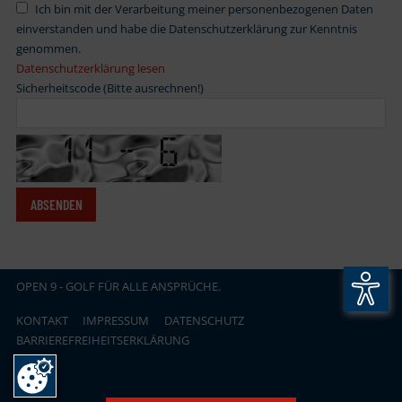
Ich bin mit der Verarbeitung meiner personenbezogenen Daten
einverstanden und habe die Datenschutzerklärung zur Kenntnis
genommen.
Datenschutzerklärung lesen
Sicherheitscode (Bitte ausrechnen!)
OPEN
.
9 - GOLF FÜR ALLE ANSPRÜCHE.
KONTAKT
IMPRESSUM
DATENSCHUTZ
BARRIEREFREIHEITSERKLÄRUNG