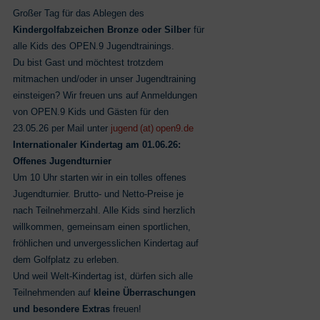
Großer Tag für das Ablegen des
Kindergolfabzeichen Bronze oder Silber
für
alle Kids des OPEN.9 Jugendtrainings.
Du bist Gast und möchtest trotzdem
mitmachen und/oder in unser Jugendtraining
einsteigen? Wir freuen uns auf Anmeldungen
von OPEN.9 Kids und Gästen für den
23.05.26 per Mail unter
jugend (at) open9.de
Internationaler Kindertag am 01.06.26:
Offenes Jugendturnier
Um 10 Uhr starten wir in ein tolles offenes
Jugendturnier. Brutto‑ und Netto-Preise je
nach Teilnehmerzahl. Alle Kids sind herzlich
willkommen, gemeinsam einen sportlichen,
fröhlichen und unvergesslichen Kindertag auf
dem Golfplatz zu erleben.
Und weil Welt-Kindertag ist, dürfen sich alle
Teilnehmenden auf
kleine Überraschungen
und besondere Extras
freuen!