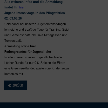
Alle weiteren Infos und die Anmeldung
findet Ihr
hier!
Jugend Intensivtage in den Pfingstferien
02.-03.06.26
Seid dabei bei unseren Jugendintensivtagen –
lehrreiche und spaßige Tage für Training, Spiel
und Gemeinschaft inklusive Mittagessen und
Turnierspaß.
Anmeldung online
hier.
Feriengreenfee für Jugendliche
In allen Ferien spielen Jugendliche ihre 9-
Löcher-Runde für nur 9
€. Spielen die Eltern
eine Greenfee-Runde, spielen die Kinder sogar
kostenlos mit.
ZURÜCK