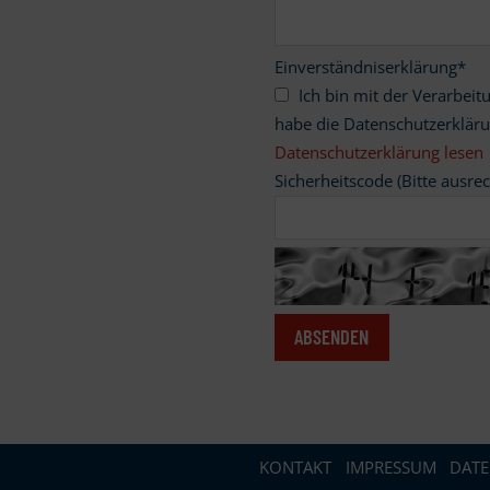
Einverständniserklärung
*
Ich bin mit der Verarbeitung meiner personenbezogenen Daten einverstanden und
habe die Datenschutzerklär
Datenschutzerklärung lesen
Sicherheitscode (Bitte ausre
KONTAKT
IMPRESSUM
DAT