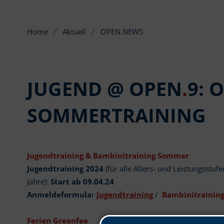
Home
Aktuell
OPEN.NEWS
JUGEND @ OPEN
.
9: 
SOMMERTRAINING
Jugendtraining & Bambinitraining Sommer
Jugendtraining 2024
(für alle Alters- und Leistungsstuf
Jahre):
Start ab 09.04.24
Anmeldeformula
r
Jugendtraining
/
Bambinitrainin
Ferien Greenfee