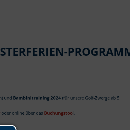
OSTERFERIEN-PROGRAM
en) und
Bambinitraining 2024
(für unsere Golf-Zwerge ab 5
g
oder online über das
Buchungstoo
l.