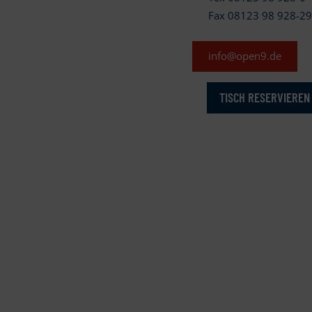
Fax 08123 98 928-2
info@open9.de
TISCH RESERVIEREN