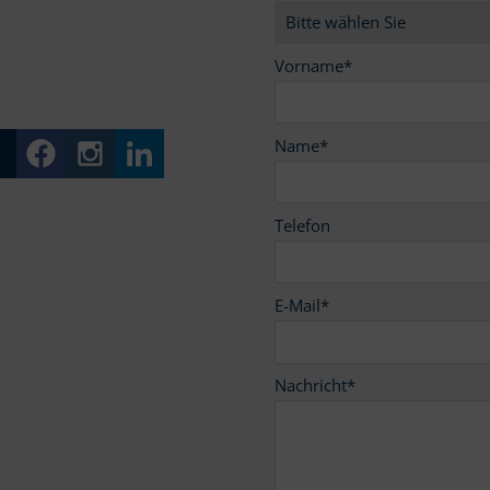
9
Vorname
*
Name
*
Telefon
E-Mail
*
Nachricht
*