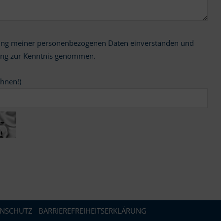
ung zur Kenntnis genommen.
chnen!)
ENSCHUTZ
BARRIEREFREIHEITSERKLÄRUNG