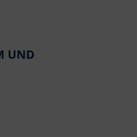
M UND