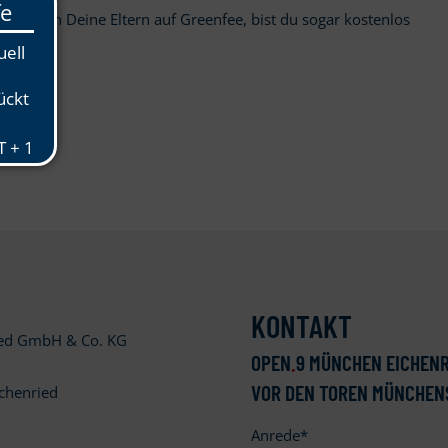
ee (spielen Deine Eltern auf Greenfee, bist du sogar kostenlos
KONTAKT
ied GmbH & Co. KG
OPEN
.
9 MÜNCHEN EICHENR
VOR DEN TOREN MÜNCHEN
chenried
Anrede
*