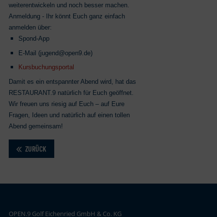
weiterentwickeln und noch besser machen.
Anmeldung - Ihr könnt Euch ganz einfach
anmelden über:
Spond‑App
E‑Mail (jugend@open9.de)
Kursbuchungsportal
Damit es ein entspannter Abend wird, hat das
RESTAURANT.9 natürlich für Euch geöffnet.
Wir freuen uns riesig auf Euch – auf Eure
Fragen, Ideen und natürlich auf einen tollen
Abend gemeinsam!
ZURÜCK
OPEN.9 Golf Eichenried GmbH & Co. KG