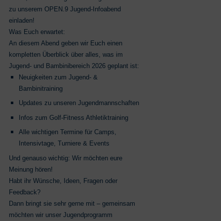
zu unserem OPEN.9 Jugend‑Infoabend
einladen!
Was Euch erwartet:
An diesem Abend geben wir Euch einen
kompletten Überblick über alles, was im
Jugend‑ und Bambinibereich 2026 geplant ist:
Neuigkeiten zum Jugend‑ &
Bambinitraining
Updates zu unseren Jugendmannschaften
Infos zum Golf‑Fitness Athletiktraining
Alle wichtigen Termine für Camps,
Intensivtage, Turniere & Events
Und genauso wichtig: Wir möchten eure
Meinung hören!
Habt ihr Wünsche, Ideen, Fragen oder
Feedback?
Dann bringt sie sehr gerne mit – gemeinsam
möchten wir unser Jugendprogramm