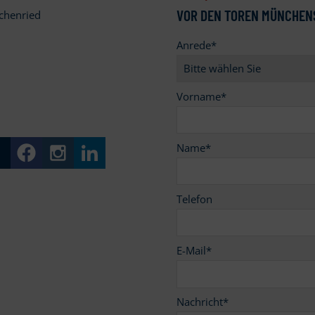
VOR DEN TOREN MÜNCHEN
chenried
Anrede
*
9
Vorname
*
Name
*
Telefon
E-Mail
*
Nachricht
*