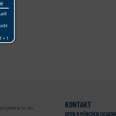
KONTAKT
ied GmbH & Co. KG
OPEN
.
9 MÜNCHEN EICHENR