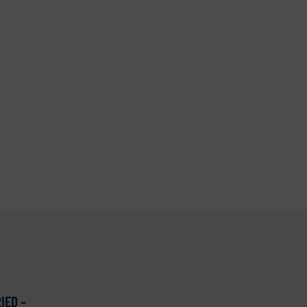
IED –