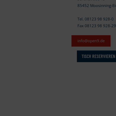
85452 Moosinning-Ei
Tel. 08123 98 928-0
Fax 08123 98 928-2
info@open9.de
TISCH RESERVIEREN