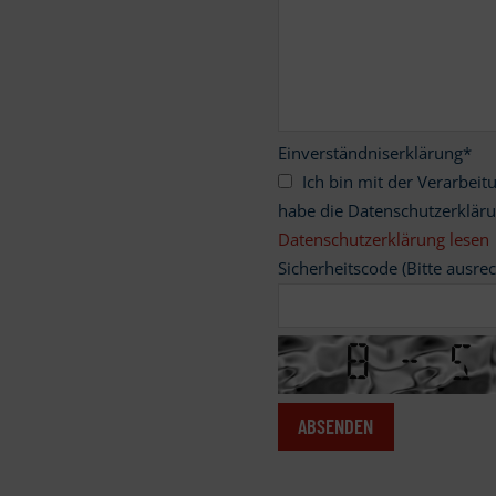
Einverständniserklärung
*
Ich bin mit der Verarbeitung meiner personenbezogenen Daten einverstanden und
habe die Datenschutzerklär
Datenschutzerklärung lesen
Sicherheitscode (Bitte ausre