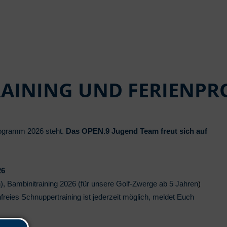
RAINING UND FERIENP
ogramm 2026 steht.
Das OPEN.9 Jugend Team freut sich auf
26
), Bambinitraining 2026 (f
ür unsere Golf-Zwerge ab 5 Jahren
)
freies Schnuppertraining ist jederzeit möglich, meldet Euch