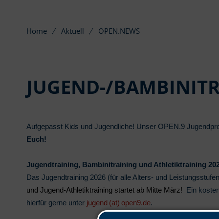
Home
Aktuell
OPEN.NEWS
JUGEND-/BAMBINIT
Aufgepasst Kids und Jugendliche! Unser OPEN.9 Jugendpr
Euch!
Jugendtraining, Bambinitraining und Athletiktraining 20
Das Jugendtraining 2026 (für alle Alters- und Leistungsstufen
und Jugend-Athletiktraining startet ab Mitte März!
Ein kosten
hierfür gerne unter
jugend (at) open9.de
.