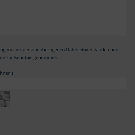
ung zur Kenntnis genommen.
chnen!)