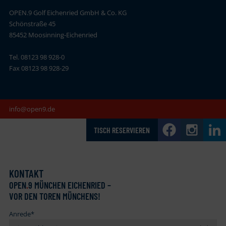
OPEN.9 Golf Eichenried GmbH & Co. KG
Schönstraße 45
85452 Moosinning-Eichenried
Tel. 08123 98 928-0
Fax 08123 98 928-29
info@open9.de
TISCH RESERVIEREN
KONTAKT
OPEN
.
9 MÜNCHEN EICHENRIED –
VOR DEN TOREN MÜNCHENS!
Anrede
*