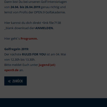
Dann bist Du bei unseren Golf Intensivtagen
von
24.04. bis 26.04.2019
genau richtig und
lernst von Profis der OPEN.9 Golfakademie.
Hier kannst du dich direkt <link file:7138
_blank download die>
ANMELDEN.
Hier geht´s
Programm.
Golfregeln 2019:
Der nächste
RULES FOR YOU
ist am 04. Mai
von 12.30h bis 13.30h.
Bitte meldet Euch unter
jugend (at)
open9.de
an.
ZURÜCK