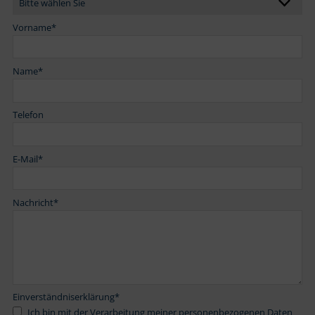
Vorname
*
Name
*
Telefon
E-Mail
*
Nachricht
*
Einverständniserklärung
*
Ich bin mit der Verarbeitung meiner personenbezogenen Daten