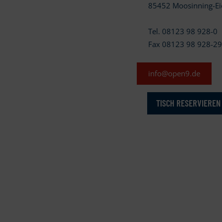
85452 Moosinning-Ei
Tel. 08123 98 928-0
Fax 08123 98 928-2
info@open9.de
TISCH RESERVIEREN