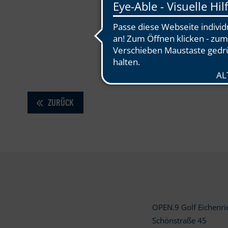
ZURÜCK
OPEN.9 Golf Eichenr
Schönstraße 45