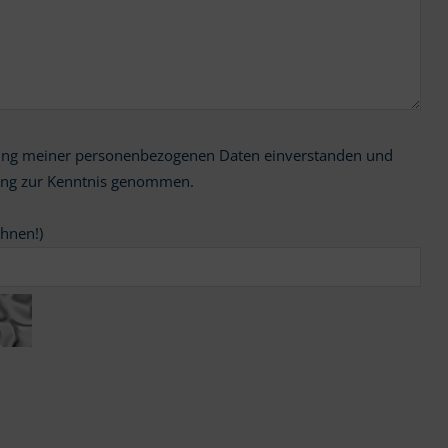
ung zur Kenntnis genommen.
chnen!)