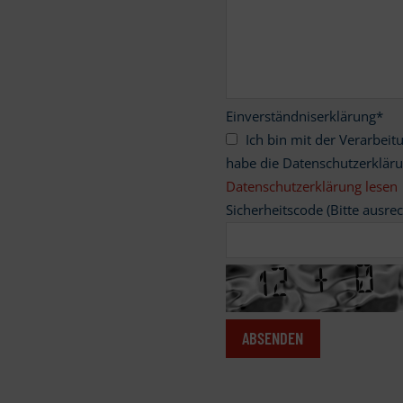
Einverständniserklärung
*
Ich bin mit der Verarbeitung meiner personenbezogenen Daten einverstanden und
habe die Datenschutzerklär
Datenschutzerklärung lesen
Sicherheitscode (Bitte ausre