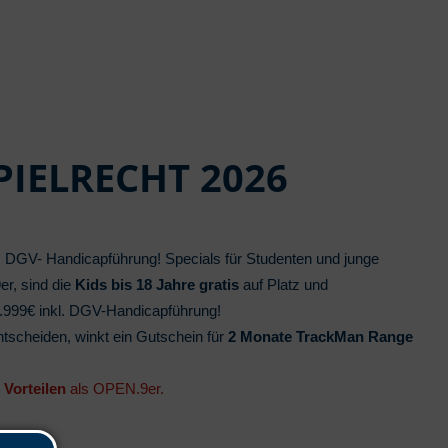
PIELRECHT 2026
l. DGV- Handicapführung! Specials für Studenten und junge
9er, sind die
Kids bis 18 Jahre gratis
auf Platz und
1.999€ inkl. DGV-Handicapführung!
entscheiden, winkt ein Gutschein für
2 Monate TrackMan Range
 Vorteilen
als OPEN.9er.