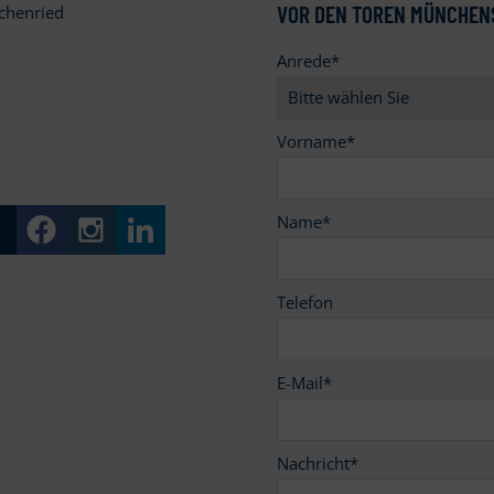
VOR DEN TOREN MÜNCHEN
chenried
Anrede
*
9
Vorname
*
Name
*
Telefon
E-Mail
*
Nachricht
*