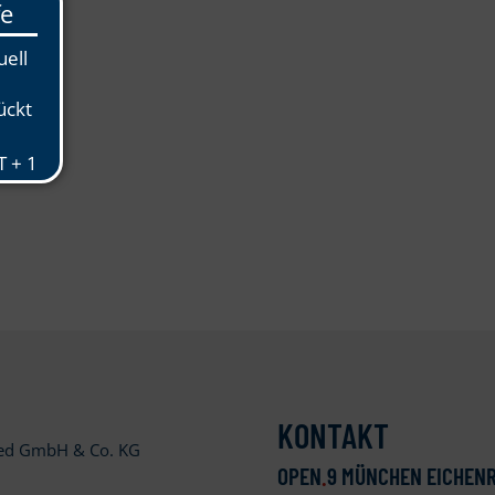
KONTAKT
ied GmbH & Co. KG
OPEN
.
9 MÜNCHEN EICHENR