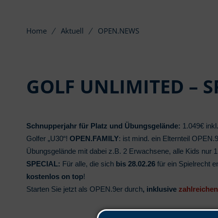
Home
Aktuell
OPEN.NEWS
GOLF UNLIMITED – S
Schnupperjahr für Platz und Übungsgelände:
1.049€ ink
Golfer „U30“!
OPEN.FAMILY
: ist mind. ein Elternteil OPEN.
Übungsgelände mit dabei z.B. 2 Erwachsene, alle Kids nur 
SPECIAL:
Für alle, die sich
bis 28.02.26
für ein Spielrecht 
kostenlos on top
!
Starten Sie jetzt als OPEN.9er durch
, inklusive
zahlreichen