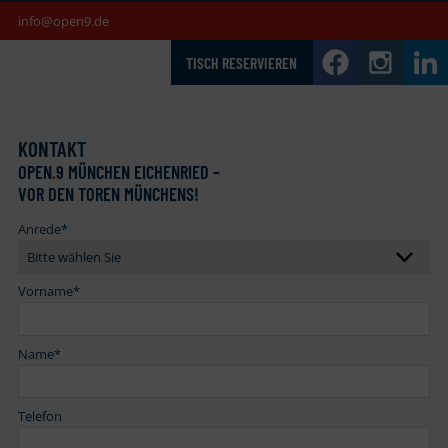
info@open9.de
TISCH RESERVIEREN
KONTAKT
OPEN
.
9 MÜNCHEN EICHENRIED –
VOR DEN TOREN MÜNCHENS!
Anrede
*
Vorname
*
Name
*
Telefon