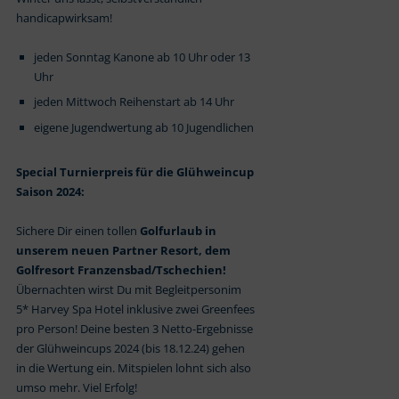
handicapwirksam!
jeden Sonntag Kanone ab 10 Uhr oder 13
Uhr
jeden Mittwoch Reihenstart ab 14 Uhr
eigene Jugendwertung ab 10 Jugendlichen
Special Turnierpreis für die Glühweincup
Saison 2024:
Sichere Dir einen tollen
Golfurlaub in
unserem neuen Partner Resort, dem
Golfresort Franzensbad/Tschechien!
Übernachten wirst Du mit Begleitperson
im
5* Harvey Spa Hotel inklusive zwei Greenfees
pro Person! Deine besten 3 Netto-Ergebnisse
der Glühweincups 2024 (bis 18.12.24) gehen
in die Wertung ein. Mitspielen lohnt sich also
umso mehr. Viel Erfolg!