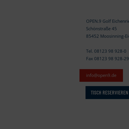
OPEN.9 Golf Eichenr
Schönstraße 45
85452 Moosinning-Ei
Tel. 08123 98 928-0
Fax 08123 98 928-2
info@open9.de
TISCH RESERVIEREN