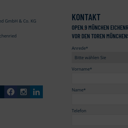
KONTAKT
ied GmbH & Co. KG
OPEN
.
9 MÜNCHEN EICHENR
VOR DEN TOREN MÜNCHEN
chenried
Anrede
*
9
Vorname
*
Name
*
Telefon