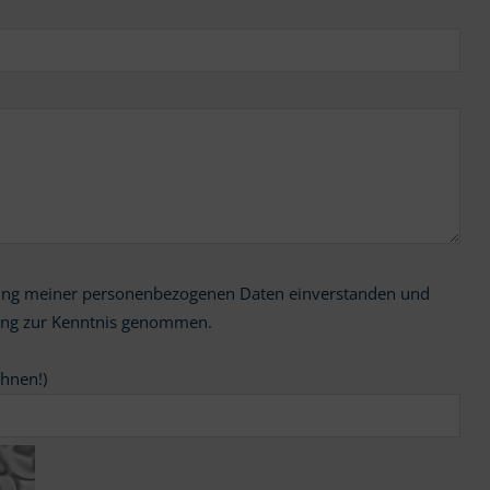
ung zur Kenntnis genommen.
chnen!)