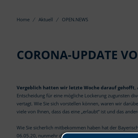
Home
Aktuell
OPEN.NEWS
CORONA-UPDATE VOM
Vergeblich hatten wir letzte Woche darauf gehofft
,
Entscheidung für eine mögliche Lockerung zugunsten div
vertagt. Wie Sie sich vorstellen können, waren wir darü
viele von Ihnen, dass das eine „erlaubt“ ist und das andere
Wie Sie sicherlich mitbekommen haben hat der Bayerisch
06.05.20, nunmehr den Rechtsstaat um Hilfe gebeten. Di