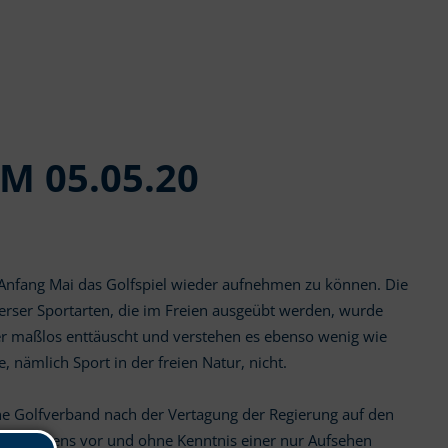
 05.05.20
 Anfang Mai das Golfspiel wieder aufnehmen zu können. Die
erser Sportarten, die im Freien ausgeübt werden, wurde
ber maßlos enttäuscht und verstehen es ebenso wenig wie
, nämlich Sport in der freien Natur, nicht.
e Golfverband nach der Vertagung der Regierung auf den
es übrigens vor und ohne Kenntnis einer nur Aufsehen