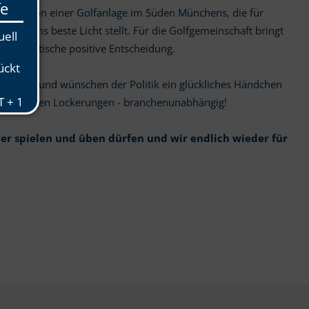
nden Aktion einer Golfanlage im Süden Münchens, die für
 nicht ins beste Licht stellt. Für die Golfgemeinschaft bringt
lere politische positive Entscheidung.
06.05.20 und wünschen der Politik ein glückliches Händchen
nismäßigen Lockerungen - branchenunabhängig!
er spielen und üben dürfen und wir endlich wieder für