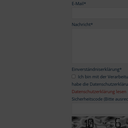
E-Mail
*
Nachricht
*
Einverständniserklärung
*
Ich bin mit der Verarbeitung meiner personenbezogenen Daten einverstanden und
habe die Datenschutzerklär
Datenschutzerklärung lesen
Sicherheitscode (Bitte ausre