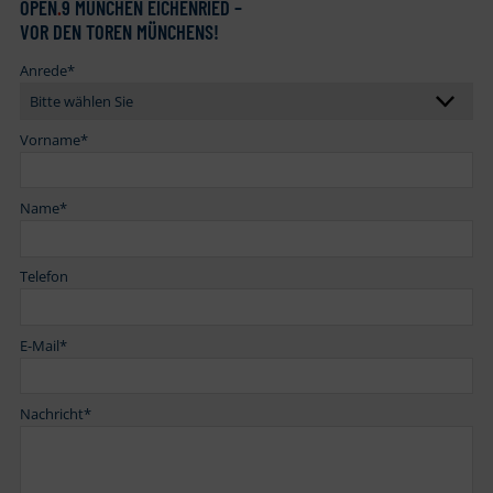
OPEN
.
9 MÜNCHEN EICHENRIED –
VOR DEN TOREN MÜNCHENS!
Anrede
*
Vorname
*
Name
*
Telefon
E-Mail
*
Nachricht
*