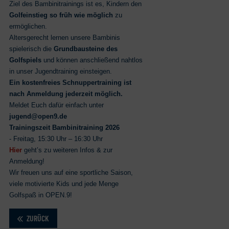
Ziel des Bambinitrainings ist es, Kindern den
Golfeinstieg so früh wie möglich
zu
ermöglichen.
Altersgerecht lernen unsere Bambinis
spielerisch die
Grundbausteine des
Golfspiels
und können anschließend nahtlos
in unser Jugendtraining einsteigen.
Ein kostenfreies Schnuppertraining ist
nach Anmeldung jederzeit möglich.
Meldet Euch dafür einfach unter
jugend@open9.de
Trainingszeit Bambinitraining 2026
- Freitag, 15:30 Uhr – 16:30 Uhr
Hier
geht’s zu weiteren Infos & zur
Anmeldung!
Wir freuen uns auf eine sportliche Saison,
viele motivierte Kids und jede Menge
Golfspaß in OPEN.9!
ZURÜCK