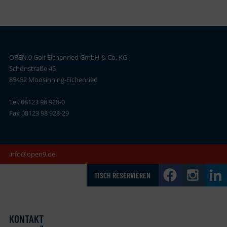
OPEN.9 Golf Eichenried GmbH & Co. KG
Schönstraße 45
85452 Moosinning-Eichenried
Tel. 08123 98 928-0
Fax 08123 98 928-29
info@open9.de
TISCH RESERVIEREN
KONTAKT