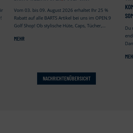
KOM
ir
Vom 03. bis 09. August 2026 erhaltet Ihr 25 %
SO
!
Rabatt auf alle BARTS Artikel bei uns im OPEN.9
Golf Shop! Ob stylische Hüte, Caps, Tücher,…
Du 
end
MEHR
Dan
MEH
NACHRICHTENÜBERSICHT