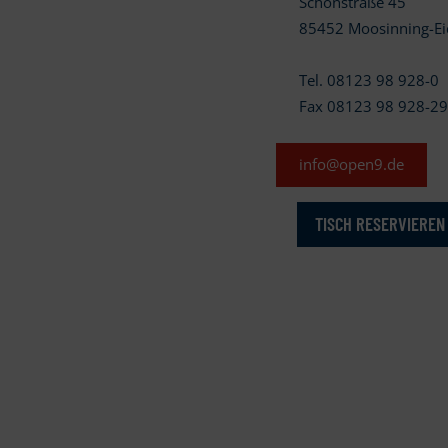
Schönstraße 45
85452 Moosinning-Ei
Tel. 08123 98 928-0
Fax 08123 98 928-2
info@open9.de
TISCH RESERVIEREN