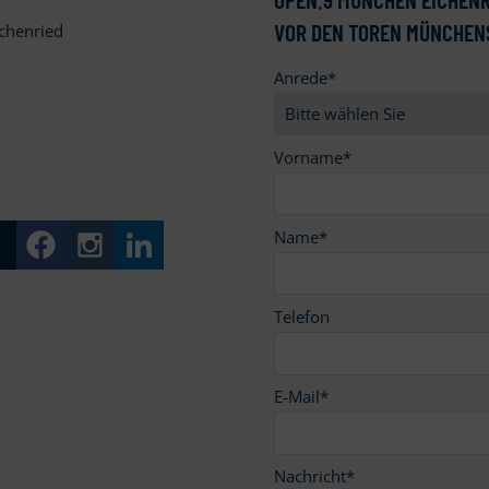
VOR DEN TOREN MÜNCHEN
chenried
Anrede
*
9
Vorname
*
Name
*
Telefon
E-Mail
*
Nachricht
*