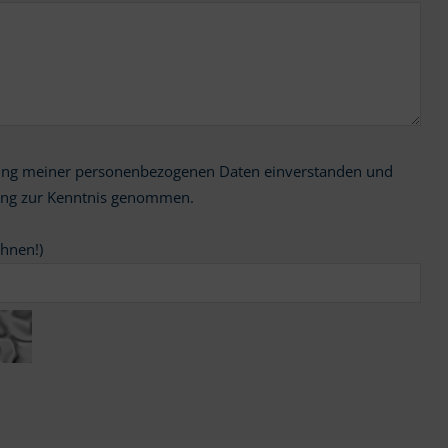
ung zur Kenntnis genommen.
chnen!)