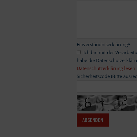
Einverständniserklärung
*
Ich bin mit der Verarbeitung meiner personenbezogenen Daten einverstanden und
habe die Datenschutzerklär
Datenschutzerklärung lesen
Sicherheitscode (Bitte ausre